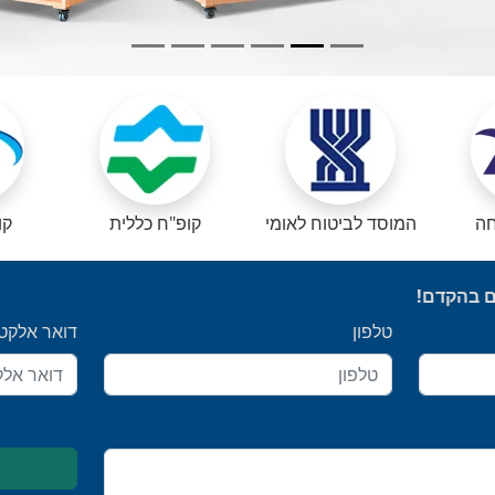
חה
המוסד לביטוח לאומי
קופ"ח כללית
קו
ם בהקדם!
טלפון
דואר אלקטר