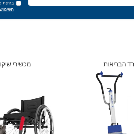
בהזנת פ
השימוש
ד הבריאות
מכשירי שיקום