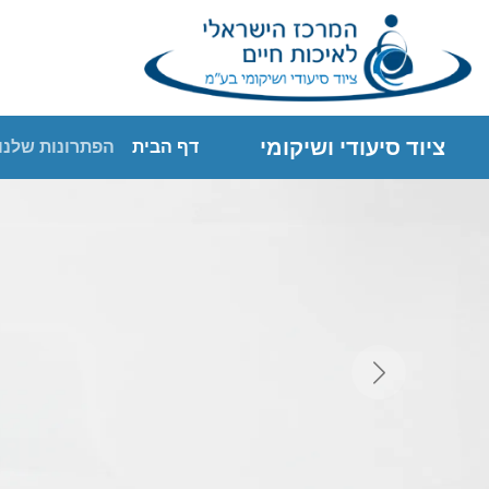
מיטות סיעודיות ו
סביבה מוגנת, יציבה ונגישה - בהתאמה ל
לצפייה בדגמים
ציוד סיעודי ושיקומי
דף הבית
הפתרונות שלנו
Previous