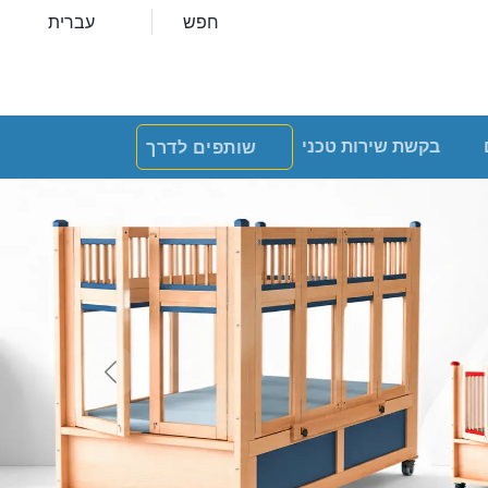
חפש
עברית
בקשת שירות טכני
שותפים לדרך
Next