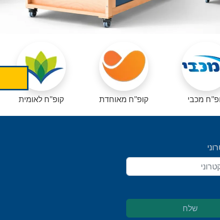
פ"ח מכבי
קופ"ח מאוחדת
קופ"ח לאומית
וני
שלח